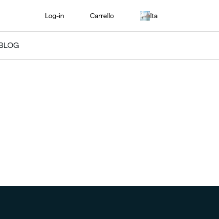
Log-in
Carrello
Ita
BLOG