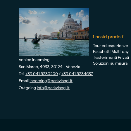
I nostri prodotti
Tour ed esperienze
Pacchetti Multi-day
Trasferimenti Privati
Venice Incoming
Soluzioni su misura
San Marco, 4933, 30124 - Venezia
Tel.
+39 041 5230200
/
+39 041 5234637
Email
incoming@parkviaggi.it
Outgoing
info@parkviaggi.it