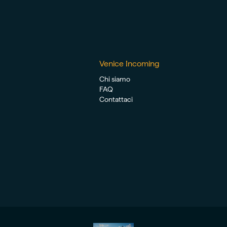
Venice Incoming
Chi siamo
FAQ
Contattaci