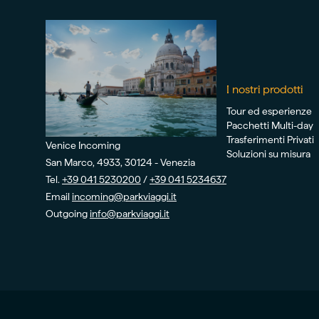
I nostri prodotti
Tour ed esperienze
Pacchetti Multi-day
Trasferimenti Privati
Venice Incoming
Soluzioni su misura
San Marco, 4933, 30124 - Venezia
Tel.
+39 041 5230200
/
+39 041 5234637
Email
incoming@parkviaggi.it
Outgoing
info@parkviaggi.it