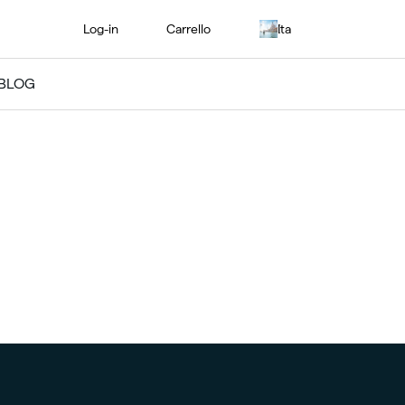
Log-in
Carrello
Ita
BLOG