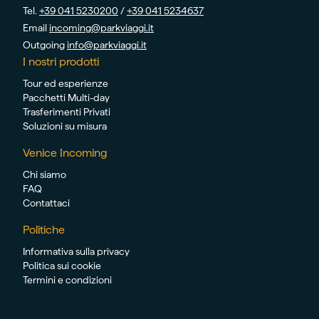
Tel.
+39 041 5230200
/
+39 041 5234637
Email
incoming@parkviaggi.it
Outgoing
info@parkviaggi.it
I nostri prodotti
Tour ed esperienze
Pacchetti Multi-day
Trasferimenti Privati
Soluzioni su misura
Venice Incoming
Chi siamo
FAQ
Contattaci
Politiche
Informativa sulla privacy
Politica sui cookie
Termini e condizioni