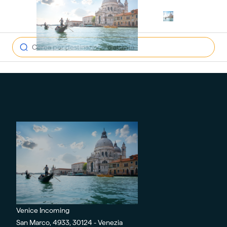
open navig
Venice Incoming
San Marco, 4933, 30124 - Venezia