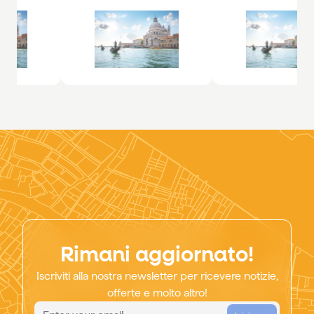
Rimani aggiornato!
Iscriviti alla nostra newsletter per ricevere notizie,
offerte e molto altro!