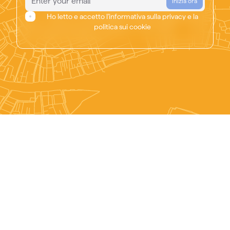
Inizia ora
Ho letto e accetto l'informativa sulla privacy e la
politica sui cookie