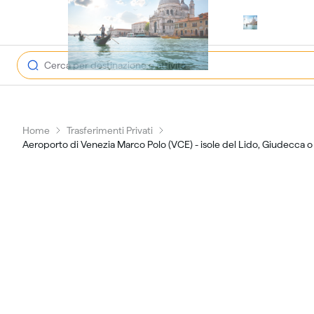
open na
Home
Trasferimenti Privati
Aeroporto di Venezia Marco Polo (VCE) - isole del Lido, Giudecca 