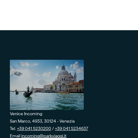
Venice Incoming
San Marco, 4933, 30124 - Venezia
Tel.
+39 041 5230200
/
+39 041 5234637
Email
incoming@parkviaggi.it