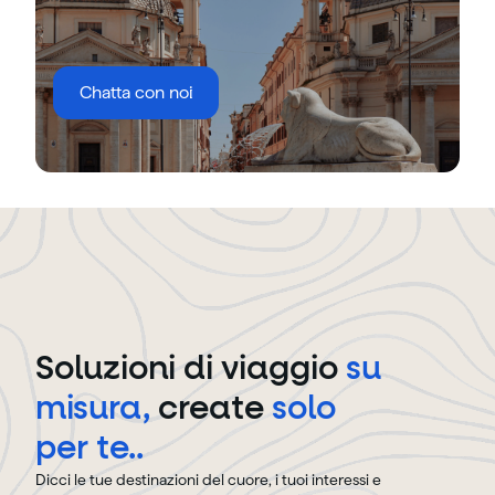
Chatta con noi
Soluzioni di viaggio
su
misura
,
create
solo
per te.
.
Dicci le tue destinazioni del cuore, i tuoi interessi e