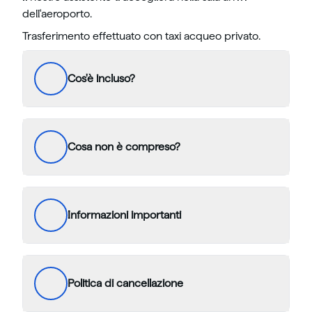
dell'aeroporto.
Trasferimento effettuato con taxi acqueo privato.
Cos'è incluso?
Cosa non è compreso?
Informazioni importanti
Politica di cancellazione